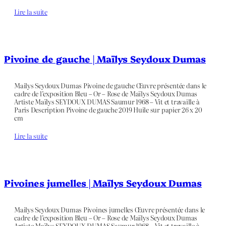
Lire la suite
Pivoine de gauche | Maïlys Seydoux Dumas
Mailys Seydoux Dumas Pivoine de gauche Œuvre présentée dans le
cadre de l’exposition Bleu – Or – Rose de Maïlys Seydoux Dumas
Artiste Maïlys SEYDOUX DUMAS Saumur 1968 – Vit et travaille à
Paris Description Pivoine de gauche 2019 Huile sur papier 26 x 20
cm
Lire la suite
Pivoines jumelles | Maïlys Seydoux Dumas
Mailys Seydoux Dumas Pivoines jumelles Œuvre présentée dans le
cadre de l’exposition Bleu – Or – Rose de Maïlys Seydoux Dumas
Artiste Maïlys SEYDOUX DUMAS Saumur 1968 – Vit et travaille à