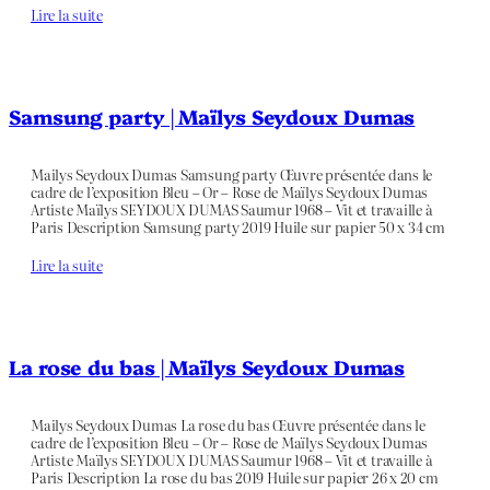
Lire la suite
Samsung party | Maïlys Seydoux Dumas
Mailys Seydoux Dumas Samsung party Œuvre présentée dans le
cadre de l’exposition Bleu – Or – Rose de Maïlys Seydoux Dumas
Artiste Maïlys SEYDOUX DUMAS Saumur 1968 – Vit et travaille à
Paris Description Samsung party 2019 Huile sur papier 50 x 34 cm
Lire la suite
La rose du bas | Maïlys Seydoux Dumas
Mailys Seydoux Dumas La rose du bas Œuvre présentée dans le
cadre de l’exposition Bleu – Or – Rose de Maïlys Seydoux Dumas
Artiste Maïlys SEYDOUX DUMAS Saumur 1968 – Vit et travaille à
Paris Description La rose du bas 2019 Huile sur papier 26 x 20 cm