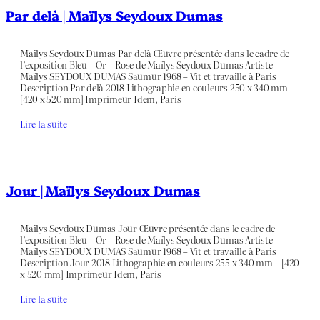
Par delà | Maïlys Seydoux Dumas
Mailys Seydoux Dumas Par delà Œuvre présentée dans le cadre de
l’exposition Bleu – Or – Rose de Maïlys Seydoux Dumas Artiste
Maïlys SEYDOUX DUMAS Saumur 1968 – Vit et travaille à Paris
Description Par delà 2018 Lithographie en couleurs 250 x 340 mm –
[420 x 520 mm] Imprimeur Idem, Paris
Lire la suite
Jour | Maïlys Seydoux Dumas
Mailys Seydoux Dumas Jour Œuvre présentée dans le cadre de
l’exposition Bleu – Or – Rose de Maïlys Seydoux Dumas Artiste
Maïlys SEYDOUX DUMAS Saumur 1968 – Vit et travaille à Paris
Description Jour 2018 Lithographie en couleurs 255 x 340 mm – [420
x 520 mm] Imprimeur Idem, Paris
Lire la suite