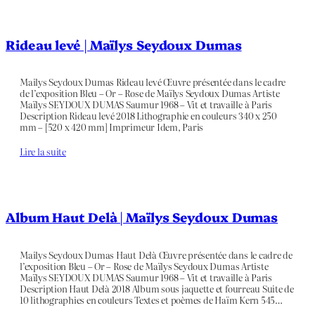
Rideau levé | Maïlys Seydoux Dumas
Mailys Seydoux Dumas Rideau levé Œuvre présentée dans le cadre
de l’exposition Bleu – Or – Rose de Maïlys Seydoux Dumas Artiste
Maïlys SEYDOUX DUMAS Saumur 1968 – Vit et travaille à Paris
Description Rideau levé 2018 Lithographie en couleurs 340 x 250
mm – [520 x 420 mm] Imprimeur Idem, Paris
Lire la suite
Album Haut Delà | Maïlys Seydoux Dumas
Mailys Seydoux Dumas Haut Delà Œuvre présentée dans le cadre de
l’exposition Bleu – Or – Rose de Maïlys Seydoux Dumas Artiste
Maïlys SEYDOUX DUMAS Saumur 1968 – Vit et travaille à Paris
Description Haut Delà 2018 Album sous jaquette et fourreau Suite de
10 lithographies en couleurs Textes et poèmes de Haïm Kern 545…