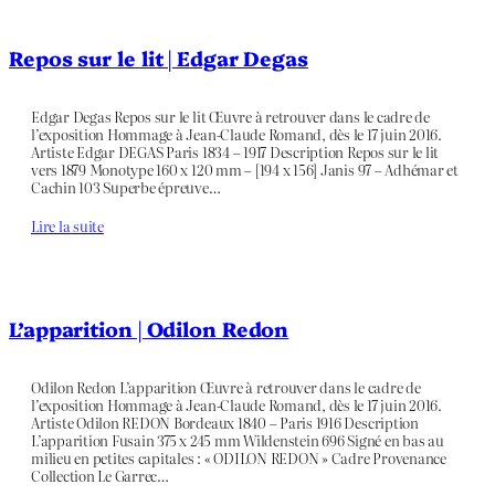
Repos sur le lit | Edgar Degas
Edgar Degas Repos sur le lit Œuvre à retrouver dans le cadre de
l’exposition Hommage à Jean-Claude Romand, dès le 17 juin 2016.
Artiste Edgar DEGAS Paris 1834 – 1917 Description Repos sur le lit
vers 1879 Monotype 160 x 120 mm – [194 x 156] Janis 97 – Adhémar et
Cachin 103 Superbe épreuve…
Lire la suite
L’apparition | Odilon Redon
Odilon Redon L’apparition Œuvre à retrouver dans le cadre de
l’exposition Hommage à Jean-Claude Romand, dès le 17 juin 2016.
Artiste Odilon REDON Bordeaux 1840 – Paris 1916 Description
L’apparition Fusain 375 x 245 mm Wildenstein 696 Signé en bas au
milieu en petites capitales : « ODILON REDON » Cadre Provenance
Collection Le Garrec…