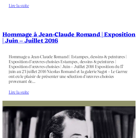
Lire la suite
Hommage à Jean-Claude Romand | Exposition
| Juin – Juillet 2016
Hommage a Jean-Claude Romand | Estampes, dessins & peintures |
Exposition d’œuvres choisies Estampes, dessins & peintures |
Exposition d’œuvres choisies | Juin – Juillet 2016 Exposition du 17
juin au 23 juillet 2016 Nicolas Romand et la galerie Sagot – Le Garrec
ont eu le plaisir de présenter une sélection d’œuvres choisies
provenant de…
Lire la suite