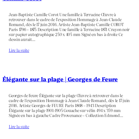
Jean-Baptiste Camille Corot Une famille à Terracine Œuvre à
retrouver dans le cadre de l’exposition Hommage à Jean-Claude
Romand, dès le 17 juin 2016. Artiste Jean-Baptiste Camille COROT
Paris 1796 – 1875 Description Une famille à Terracine 1871 Crayon noir
sur papier autographique 250 x 405 mm Signé en bas à droite Ce
dessin aurait…
Lire la suite
Élégante sur la plage | Georges de Feure
Georges de Feure Élégante sur la plage Œuvre à retrouver dans le
cadre de l’exposition Hommage à Jean-Claude Romand, dès le 17 juin
2016. Artiste Georges de FEURE Paris 1868 – 1943 Description
Élégante sur la plage 1901-1905 Gouache sur vélin 494 x 359 mm
Signée en bas à gauche Cadre Provenance – Collection Edmond…
Lire la suite