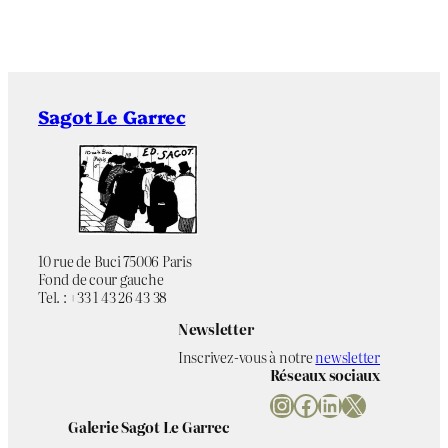
Sagot Le Garrec
10 rue de Buci 75006 Paris
Fond de cour gauche
Tel. : +33 1 43 26 43 38
Newsletter
Inscrivez-vous à notre
newsletter
Réseaux sociaux
Instagram
Facebook
LinkedIn
X
Galerie Sagot Le Garrec