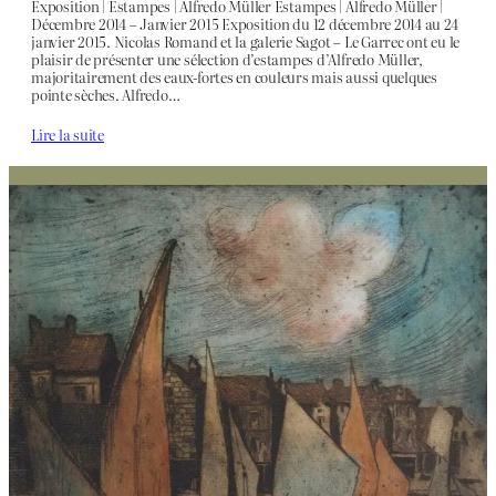
Exposition | Estampes | Alfredo Müller Estampes | Alfredo Müller |
Décembre 2014 – Janvier 2015 Exposition du 12 décembre 2014 au 24
janvier 2015. Nicolas Romand et la galerie Sagot – Le Garrec ont eu le
plaisir de présenter une sélection d’estampes d’Alfredo Müller,
majoritairement des eaux-fortes en couleurs mais aussi quelques
pointe sèches. Alfredo…
Lire la suite