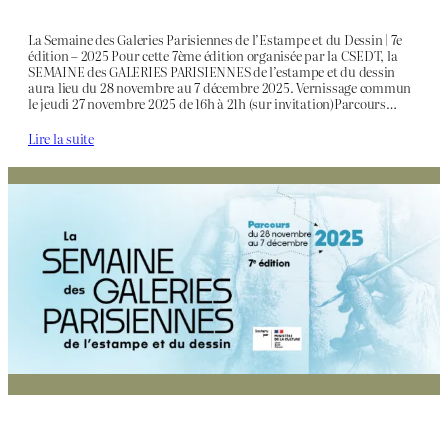
La Semaine des Galeries Parisiennes de l’Estampe et du Dessin | 7e
édition – 2025 Pour cette 7ème édition organisée par la CSEDT, la
SEMAINE des GALERIES PARISIENNES de l’estampe et du dessin
aura lieu du 28 novembre au 7 décembre 2025. Vernissage commun
le jeudi 27 novembre 2025 de 16h à 21h (sur invitation)Parcours…
Lire la suite