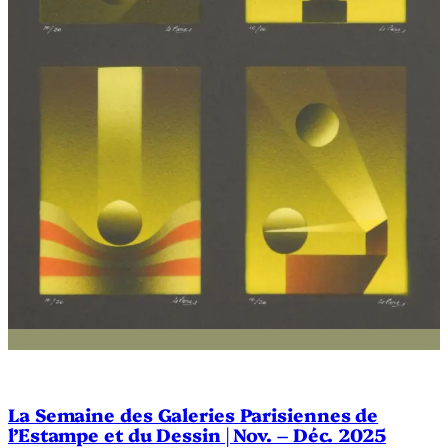
La Semaine des Galeries Parisiennes de
l’Estampe et du Dessin | Nov. – Déc. 2025