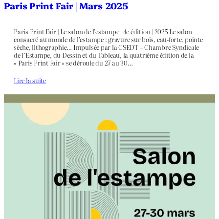
Paris Print Fair | Mars 2025
Paris Print Fair | Le salon de l’estampe | 4e édition | 2025 Le salon
consacré au monde de l’estampe : gravure sur bois, eau-forte, pointe
sèche, lithographie… Impulsée par la CSEDT – Chambre Syndicale
de l’Estampe, du Dessin et du Tableau, la quatrième édition de la
« Paris Print Fair » se déroule du 27 au 30…
Lire la suite