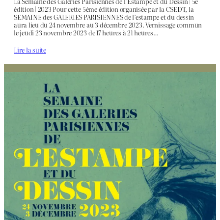
La Semaine des Galeries Parisiennes de l’Estampe et du Dessin | 5e
édition | 2023 Pour cette 5ème édition organisée par la CSEDT, la
SEMAINE des GALERIES PARISIENNES de l’estampe et du dessin
aura lieu du 24 novembre au 3 décembre 2023. Vernissage commun
le jeudi 23 novembre 2023 de 17 heures à 21 heures…
Lire la suite