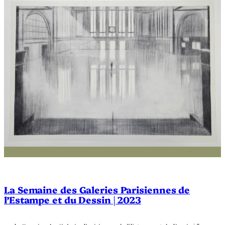
La Semaine des Galeries Parisiennes de
l’Estampe et du Dessin | 2023