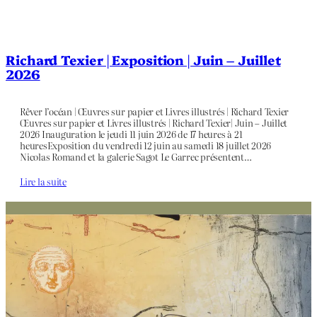
Richard Texier | Exposition | Juin – Juillet
2026
Rêver l’océan | Œuvres sur papier et Livres illustrés | Richard Texier
Œuvres sur papier et Livres illustrés | Richard Texier| Juin – Juillet
2026 Inauguration le jeudi 11 juin 2026 de 17 heures à 21
heuresExposition du vendredi 12 juin au samedi 18 juillet 2026
Nicolas Romand et la galerie Sagot Le Garrec présentent…
Lire la suite