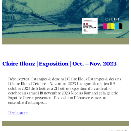
Claire Illouz | Exposition | Oct. – Nov. 2023
Découvertes | Estampes & dessins | Claire Illouz Estampes & dessins
| Claire Illouz | Octobre – Novembre 2023 Inauguration le jeudi 5
octobre 2023 de 17 heures à 21 heuresExposition du vendredi 6
octobre au samedi 18 novembre 2023 Nicolas Romand et la galerie
Sagot Le Garrec présentent l’exposition Découvertes avec un
ensemble d’estampes…
Lire la suite