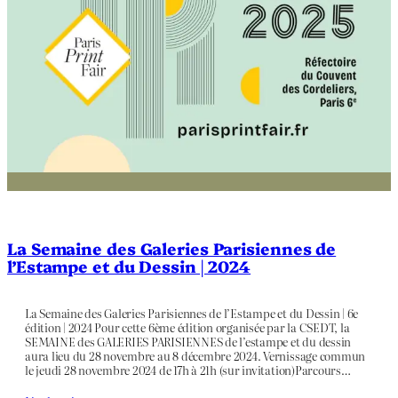
La Semaine des Galeries Parisiennes de
l’Estampe et du Dessin | 2024
La Semaine des Galeries Parisiennes de l’Estampe et du Dessin | 6e
édition | 2024 Pour cette 6ème édition organisée par la CSEDT, la
SEMAINE des GALERIES PARISIENNES de l’estampe et du dessin
aura lieu du 28 novembre au 8 décembre 2024. Vernissage commun
le jeudi 28 novembre 2024 de 17h à 21h (sur invitation)Parcours…