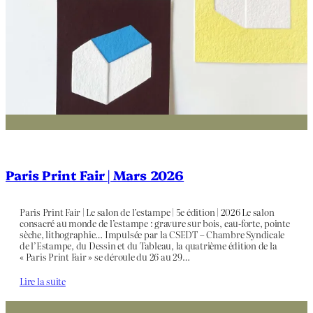
Paris Print Fair | Mars 2026
Paris Print Fair | Le salon de l’estampe | 5e édition | 2026 Le salon
consacré au monde de l’estampe : gravure sur bois, eau-forte, pointe
sèche, lithographie… Impulsée par la CSEDT – Chambre Syndicale
de l’Estampe, du Dessin et du Tableau, la quatrième édition de la
« Paris Print Fair » se déroule du 26 au 29…
Lire la suite