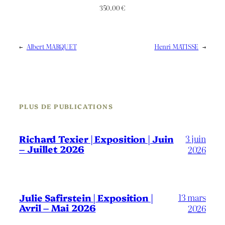
350.00
€
←
Albert MARQUET
Henri MATISSE
→
PLUS DE PUBLICATIONS
3 juin
Richard Texier | Exposition | Juin
– Juillet 2026
2026
13 mars
Julie Safirstein | Exposition |
Avril – Mai 2026
2026