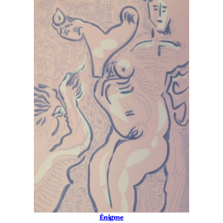
Énigme