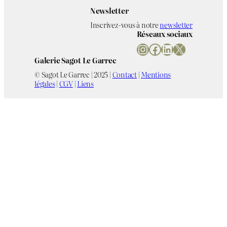
Newsletter
Inscrivez-vous à notre
newsletter
Réseaux sociaux
Instagram
Facebook
LinkedIn
X
Galerie Sagot Le Garrec
© Sagot Le Garrec | 2025 |
Contact
|
Mentions
légales
|
CGV
|
Liens