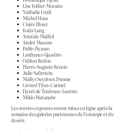
Lise Follier-Morales
Nathalie Grall
Michel Haas
Claire Illouz
Katja Lang
Aristide Maillol
André Masson
Pablo Picasso
Lanfranco Quadrio
Odilon Redon
Pierre-Auguste Renoir
Julie Safirstein
Maïlys Seydoux Dumas
Gérard Titus-Carmel
Henri de Toulouse-Lautrec
Mikio Watanabe
Les œuvres exposées seront mises en ligne après la
semaine des galeries parisiennes de l’estampe et du
dessin.