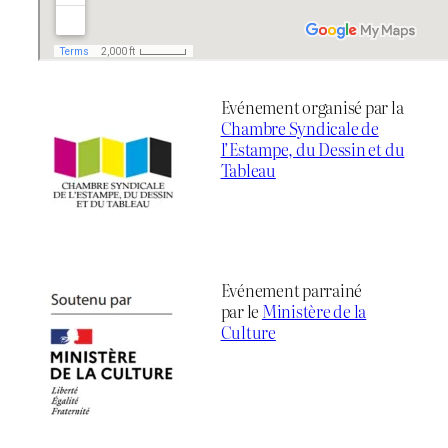
Evénement organisé par la
Chambre Syndicale de
l’Estampe, du Dessin et du
Tableau
Evénement parrainé
par le
Ministère de la
Culture