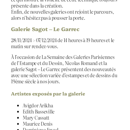
présente dans la création.
Enfin, de nouvelles galeries ont rejoint le parcours,
alors n’hésitez pas à pousser la porte.
Galerie Sagot – Le Garrec
28/11/2024 > 07/12/2024 de 14 heures à 19 heures et le
matin sur rendez-vous.
À l’occasion de La Semaine des Galeries Parisiennes
de l’Estampe et du Dessin, Nicolas Romand et la
galerie Sagot – Le Garrec présentent des nouveautés
avec une sélection variée d’estampes et de dessins du
19ème siècle à nos jours.
Artistes exposés par la galerie
Avigdor Arikha
Edith Basseville
Mary Cassatt
Maurice Denis
Dominique Fayad