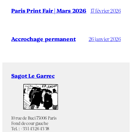
Paris Print Fair | Mars 2026
17 février 2026
Accrochage permanent
26 janvier 2026
Sagot Le Garrec
10 rue de Buci 75006 Paris
Fond de cour gauche
Tel. : +33 1 43 26 43 38