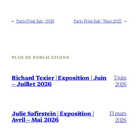
←
Paris Print Fair | 2024
Paris Print Fair | Mars 2025
→
PLUS DE PUBLICATIONS
3 juin
Richard Texier | Exposition | Juin
– Juillet 2026
2026
13 mars
Julie Safirstein | Exposition |
Avril – Mai 2026
2026