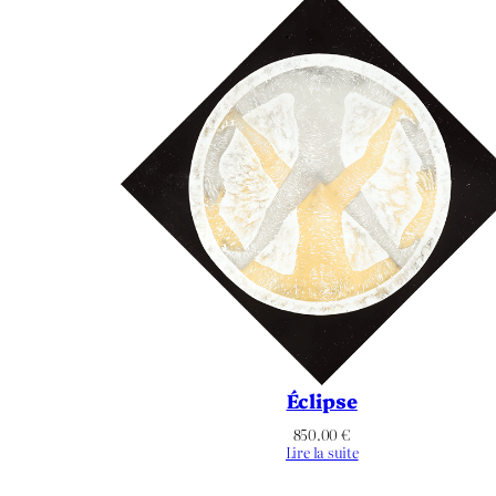
Éclipse
850.00
€
Lire la suite