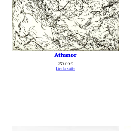
Athanor
250.00
€
Lire la suite