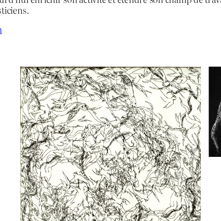
ticiens.
m