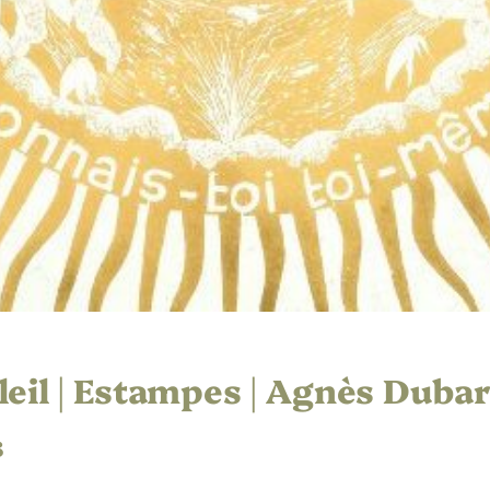
leil | Estampes | Agnès Dubar
8