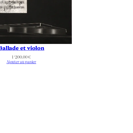
Ballade et violon
1 ‘200.00
€
Ajouter au panier