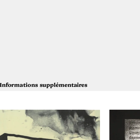
Informations supplémentaires
Agnès Dubart
Soleil
2017