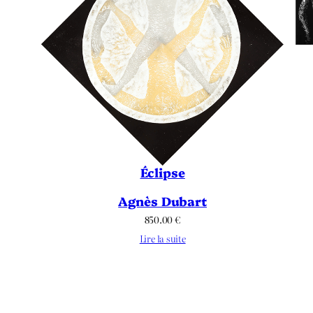
Éclipse
Agnès Dubart
850.00
€
Lire la suite