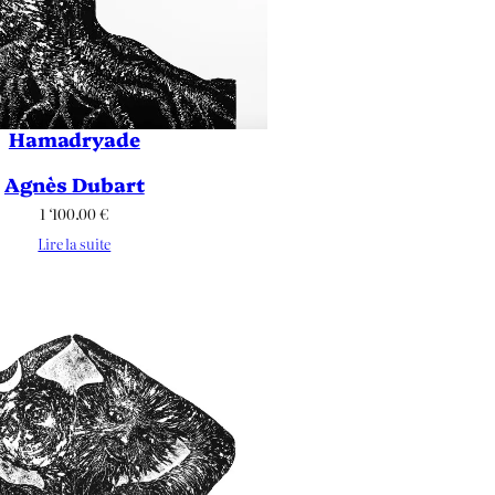
Hamadryade
Agnès Dubart
1 ‘100.00
€
Lire la suite