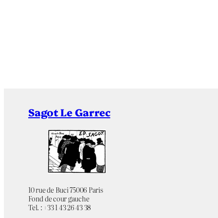
Sagot Le Garrec
10 rue de Buci 75006 Paris
Fond de cour gauche
Tel. : +33 1 43 26 43 38