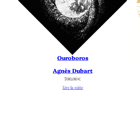
Ouroboros
Agnès Dubart
700.00
€
Lire la suite