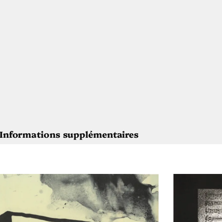
Informations supplémentaires
Agnès Dubart
Ouroboros
2013