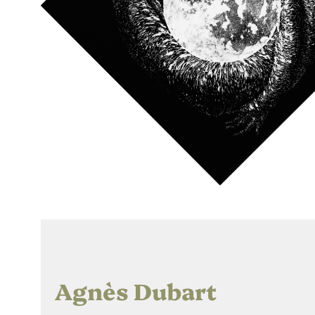
Agnès Dubart