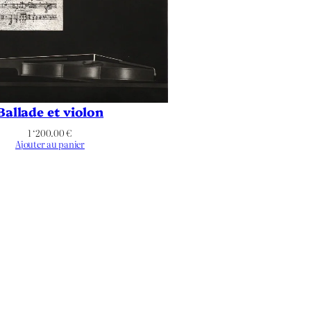
Ballade et violon
1 ‘200.00
€
Ajouter au panier