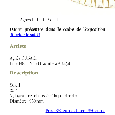
Agnès Dubart – Soleil
Œuvre présentée dans le cadre de l’exposition
Toucher le soleil
Artiste
Agnès DUBART
Lille 1985 – Vit et travaille à Artigat
Description
Soleil
2017
Xylogravure rehaussée à la poudre d’or
Diamètre : 950 mm
Prix : 850 euros / Price : 850 euros