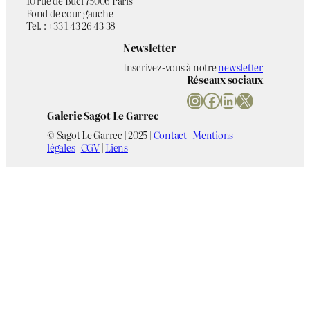
10 rue de Buci 75006 Paris
Fond de cour gauche
Tel. : +33 1 43 26 43 38
Newsletter
Inscrivez-vous à notre
newsletter
Réseaux sociaux
Instagram
Facebook
LinkedIn
X
Galerie Sagot Le Garrec
© Sagot Le Garrec | 2025 |
Contact
|
Mentions
légales
|
CGV
|
Liens