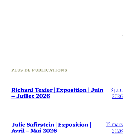
←
→
PLUS DE PUBLICATIONS
3 juin
Richard Texier | Exposition | Juin
– Juillet 2026
2026
13 mars
Julie Safirstein | Exposition |
Avril – Mai 2026
2026