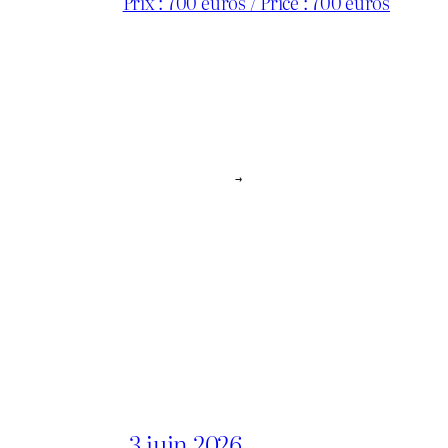
Prix : 700 euros / Price : 700 euros
→
3 juin 2026