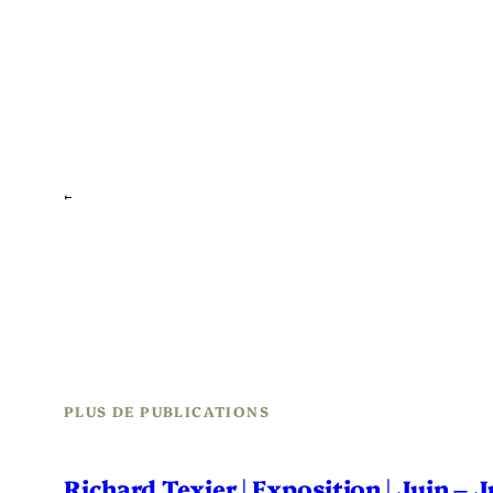
←
PLUS DE PUBLICATIONS
Richard Texier | Exposition | Juin – 