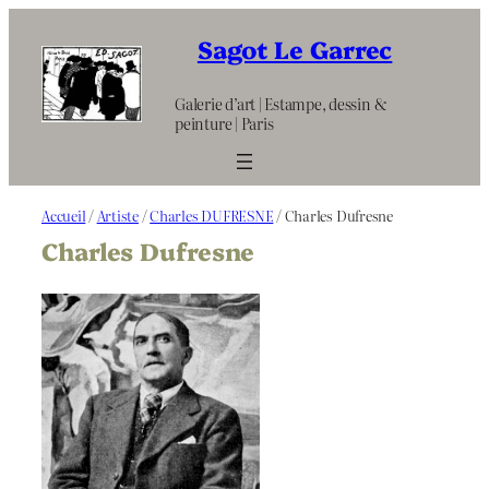
Aller
au
Sagot Le Garrec
contenu
Galerie d’art | Estampe, dessin &
peinture | Paris
Accueil
/
Artiste
/
Charles DUFRESNE
/ Charles Dufresne
Charles Dufresne