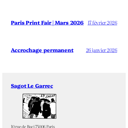
Paris Print Fair | Mars 2026
17 février 2026
Accrochage permanent
26 janvier 2026
Sagot Le Garrec
10 rue de Buci 75006 Paris