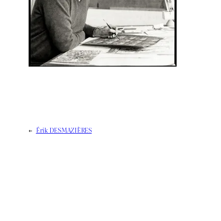
←
Érik DESMAZIÈRES