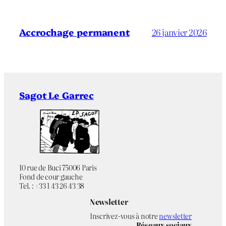
Accrochage permanent
26 janvier 2026
Sagot Le Garrec
10 rue de Buci 75006 Paris
Fond de cour gauche
Tel. : +33 1 43 26 43 38
Newsletter
Inscrivez-vous à notre
newsletter
Réseaux sociaux