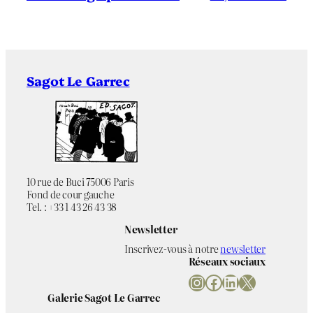
Sagot Le Garrec
10 rue de Buci 75006 Paris
Fond de cour gauche
Tel. : +33 1 43 26 43 38
Newsletter
Inscrivez-vous à notre
newsletter
Réseaux sociaux
Instagram
Facebook
LinkedIn
X
Galerie Sagot Le Garrec