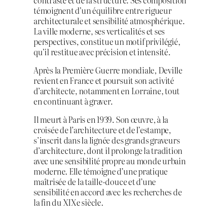
témoignent d’un équilibre entre rigueur
architecturale et sensibilité atmosphérique.
La ville moderne, ses verticalités et ses
perspectives, constitue un motif privilégié,
qu’il restitue avec précision et intensité.
Après la Première Guerre mondiale, Deville
revient en France et poursuit son activité
d’architecte, notamment en Lorraine, tout
en continuant à graver.
Il meurt à Paris en 1939. Son œuvre, à la
croisée de l’architecture et de l’estampe,
s’inscrit dans la lignée des grands graveurs
d’architecture, dont il prolonge la tradition
avec une sensibilité propre au monde urbain
moderne. Elle témoigne d’une pratique
maîtrisée de la taille-douce et d’une
sensibilité en accord avec les recherches de
la fin du XIXe siècle.