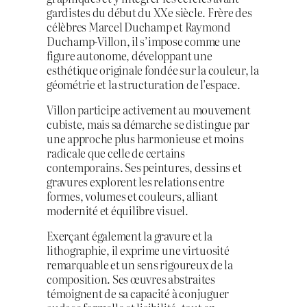
gardistes du début du XXe siècle. Frère des
célèbres Marcel Duchamp et Raymond
Duchamp-Villon, il s’impose comme une
figure autonome, développant une
esthétique originale fondée sur la couleur, la
géométrie et la structuration de l’espace.
Villon participe activement au mouvement
cubiste, mais sa démarche se distingue par
une approche plus harmonieuse et moins
radicale que celle de certains
contemporains. Ses peintures, dessins et
gravures explorent les relations entre
formes, volumes et couleurs, alliant
modernité et équilibre visuel.
Exerçant également la gravure et la
lithographie, il exprime une virtuosité
remarquable et un sens rigoureux de la
composition. Ses œuvres abstraites
témoignent de sa capacité à conjuguer