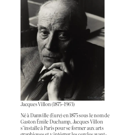
Jacques Villon (1875–1963)
Né à Damville (Eure) en 1875 sous le nom de
Gaston Émile Duchamp, Jacques Villon
s’installe à Paris pour se former aux arts
graphiques et y intégrer les cercles avant-