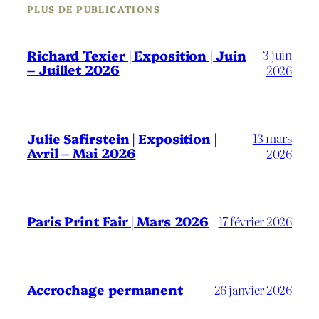
PLUS DE PUBLICATIONS
3 juin
Richard Texier | Exposition | Juin
– Juillet 2026
2026
13 mars
Julie Safirstein | Exposition |
Avril – Mai 2026
2026
Paris Print Fair | Mars 2026
17 février 2026
Accrochage permanent
26 janvier 2026