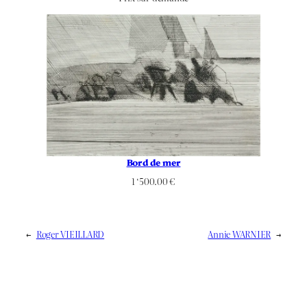
Bord de mer
1 ‘500.00
€
←
Roger VIEILLARD
Annie WARNIER
→