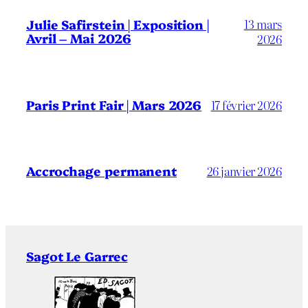
13 mars
Julie Safirstein | Exposition |
Avril – Mai 2026
2026
Paris Print Fair | Mars 2026
17 février 2026
Accrochage permanent
26 janvier 2026
Sagot Le Garrec