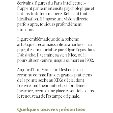
écrivains, figures du Paris intellectuel –
frappent par leur intensité psychologique et
la densité de leur matière. Refusant toute
idéalisation, il impose une vision directe,
parfois âpre, toujours profondément
humaine.
Figure emblématique de la bohème
artistique, reconnaissable à sa barbe et à sa
pipe, il est immortalisé par Edgar Degas dans
L’Absinthe
. Il termine sa vie à Nice, où il
poursuit son œuvre jusqu’à sa mort en 1902.
Aujourd’hui, Marcellin Desboutin est
reconnu comme l’un des grands praticiens
de la pointe sèche au XIXe siècle, dont
l’œuvre, indépendante et profondément
incarnée, occupe une place essentielle dans
le renouveau de l’estampe originale.
Quelques œuvres présentées