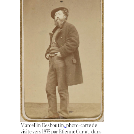
Marcellin Desboutin
,
photo-carte de
visite vers 1875 par Etienne Carjat, dans