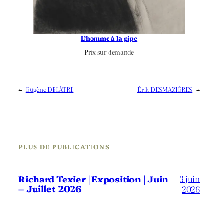
L’homme à la pipe
Prix sur demande
←
Eugène DELÂTRE
Érik DESMAZIÈRES
→
PLUS DE PUBLICATIONS
3 juin
Richard Texier | Exposition | Juin
– Juillet 2026
2026