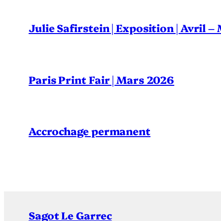
Julie Safirstein | Exposition | Avril 
Paris Print Fair | Mars 2026
Accrochage permanent
Sagot Le Garrec