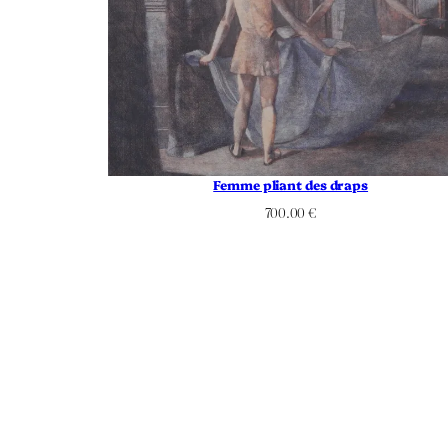
Femme pliant des draps
700.00
€