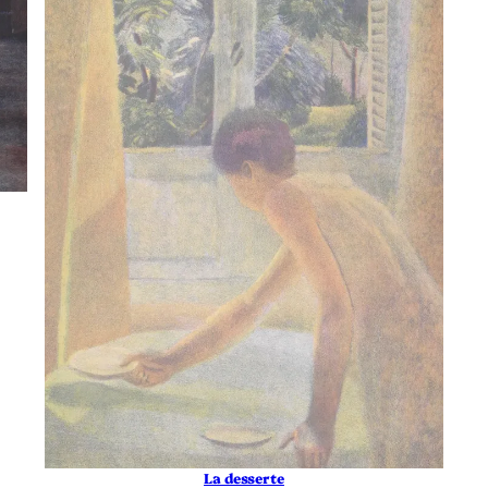
La desserte