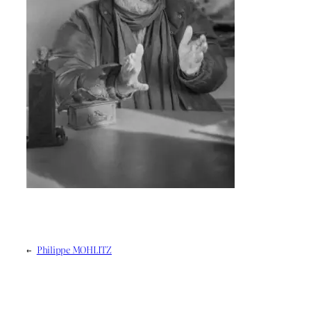
←
Philippe MOHLITZ