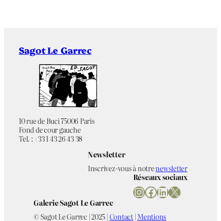
Sagot Le Garrec
10 rue de Buci 75006 Paris
Fond de cour gauche
Tel. : +33 1 43 26 43 38
Newsletter
Inscrivez-vous à notre
newsletter
Réseaux sociaux
Instagram
Facebook
LinkedIn
X
Galerie Sagot Le Garrec
© Sagot Le Garrec | 2025 |
Contact
|
Mentions