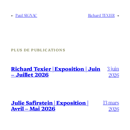
←
Paul SIGNAC
Richard TEXIER
→
PLUS DE PUBLICATIONS
3 juin
Richard Texier | Exposition | Juin
– Juillet 2026
2026
13 mars
Julie Safirstein | Exposition |
Avril – Mai 2026
2026