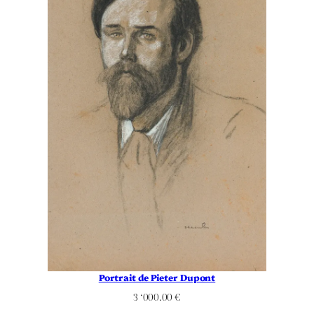
Portrait de Pieter Dupont
3 ‘000.00
€