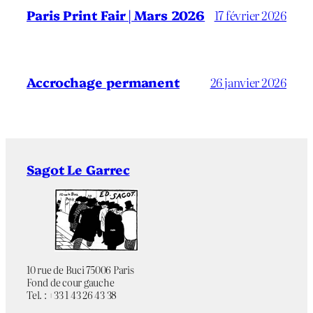
Paris Print Fair | Mars 2026
17 février 2026
Accrochage permanent
26 janvier 2026
Sagot Le Garrec
10 rue de Buci 75006 Paris
Fond de cour gauche
Tel. : +33 1 43 26 43 38