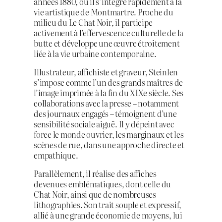
années 1880, où il s’intègre rapidement à la
vie artistique de Montmartre. Proche du
milieu du Le Chat Noir, il participe
activement à l’effervescence culturelle de la
butte et développe une œuvre étroitement
liée à la vie urbaine contemporaine.
Illustrateur, affichiste et graveur, Steinlen
s’impose comme l’un des grands maîtres de
l’image imprimée à la fin du XIXe siècle. Ses
collaborations avec la presse – notamment
des journaux engagés – témoignent d’une
sensibilité sociale aiguë. Il y dépeint avec
force le monde ouvrier, les marginaux et les
scènes de rue, dans une approche directe et
empathique.
Parallèlement, il réalise des affiches
devenues emblématiques, dont celle du
Chat Noir, ainsi que de nombreuses
lithographies. Son trait souple et expressif,
allié à une grande économie de moyens, lui