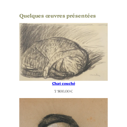
Quelques œuvres présentées
Chat couché
3 ‘800.00
€