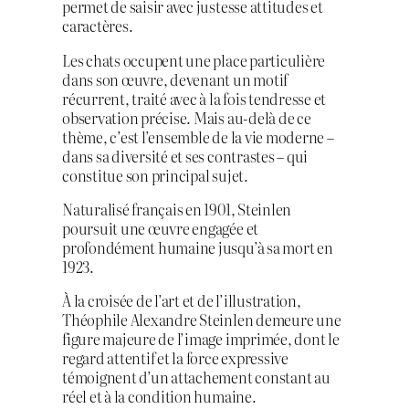
permet de saisir avec justesse attitudes et
caractères.
Les chats occupent une place particulière
dans son œuvre, devenant un motif
récurrent, traité avec à la fois tendresse et
observation précise. Mais au-delà de ce
thème, c’est l’ensemble de la vie moderne –
dans sa diversité et ses contrastes – qui
constitue son principal sujet.
Naturalisé français en 1901, Steinlen
poursuit une œuvre engagée et
profondément humaine jusqu’à sa mort en
1923.
À la croisée de l’art et de l’illustration,
Théophile Alexandre Steinlen demeure une
figure majeure de l’image imprimée, dont le
regard attentif et la force expressive
témoignent d’un attachement constant au
réel et à la condition humaine.