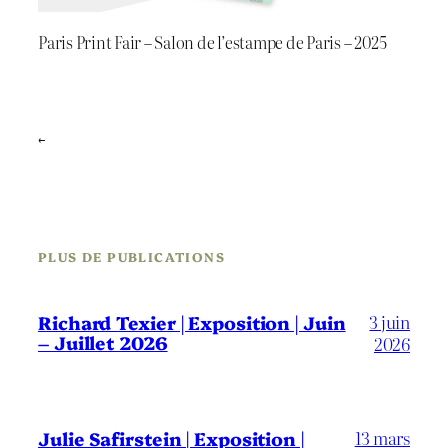
Paris Print Fair – Salon de l’estampe de Paris – 2025
←
PLUS DE PUBLICATIONS
3 juin
Richard Texier | Exposition | Juin
– Juillet 2026
2026
13 mars
Julie Safirstein | Exposition |