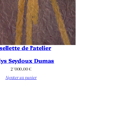
sellette de l’atelier
lys Seydoux Dumas
2 ‘000.00
€
Ajouter au panier