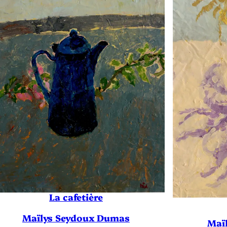
La cafetière
Maïlys Seydoux Dumas
Maï