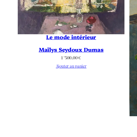
Le mode intérieur
Maïlys Seydoux Dumas
1 ‘500.00
€
Ajouter au panier