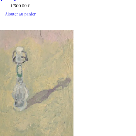
1 ‘500.00
€
Ajouter au panier