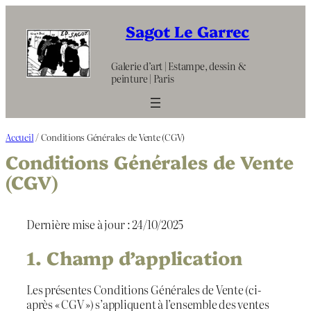
Aller
au
Sagot Le Garrec
contenu
Galerie d’art | Estampe, dessin &
peinture | Paris
Accueil
/ Conditions Générales de Vente (CGV)
Conditions Générales de Vente
(CGV)
Dernière mise à jour : 24/10/2025
1. Champ d’application
Les présentes Conditions Générales de Vente (ci-
après « CGV ») s’appliquent à l’ensemble des ventes