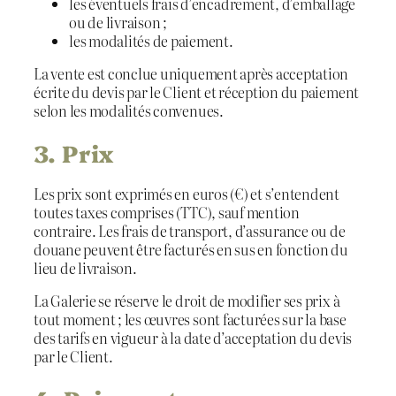
les éventuels frais d’encadrement, d’emballage
ou de livraison ;
les modalités de paiement.
La vente est conclue uniquement après acceptation
écrite du devis par le Client et réception du paiement
selon les modalités convenues.
3. Prix
Les prix sont exprimés en euros (€) et s’entendent
toutes taxes comprises (TTC), sauf mention
contraire. Les frais de transport, d’assurance ou de
douane peuvent être facturés en sus en fonction du
lieu de livraison.
La Galerie se réserve le droit de modifier ses prix à
tout moment ; les œuvres sont facturées sur la base
des tarifs en vigueur à la date d’acceptation du devis
par le Client.