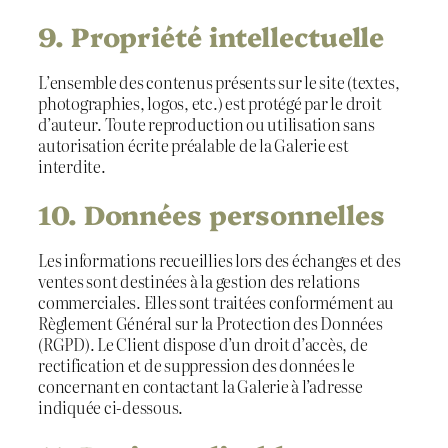
9. Propriété intellectuelle
L’ensemble des contenus présents sur le site (textes,
photographies, logos, etc.) est protégé par le droit
d’auteur. Toute reproduction ou utilisation sans
autorisation écrite préalable de la Galerie est
interdite.
10. Données personnelles
Les informations recueillies lors des échanges et des
ventes sont destinées à la gestion des relations
commerciales. Elles sont traitées conformément au
Règlement Général sur la Protection des Données
(RGPD). Le Client dispose d’un droit d’accès, de
rectification et de suppression des données le
concernant en contactant la Galerie à l’adresse
indiquée ci-dessous.