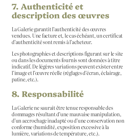
7. Authenticité et
description des œuvres
La Galerie garantit l’authenticité des œuvres
vendues. Une facture et, le cas échéant, un certificat
d’authenticité sont remis à l’acheteur.
Les photographies et descriptions figurant sur le site
ou dans les documents fournis sont données à titre
indicatif. De légères variations peuvent exister entre
l’image et l’œuvre réelle (réglages d’écran, éclairage,
patine, etc.).
8. Responsabilité
La Galerie ne saurait être tenue responsable des
dommages résultant d’une mauvaise manipulation,
d’un accrochage inadapté ou d’une conservation non
conforme (humidité, exposition excessive à la
lumière, variations de température, etc.).