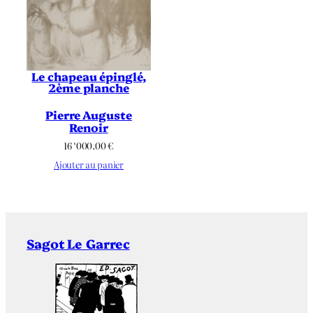
Le chapeau épinglé,
2ème planche
Pierre Auguste
Renoir
16 ‘000.00
€
Ajouter au panier
Sagot Le Garrec