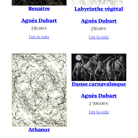
Renaître
Labyrinthe végétal
Agnès Dubart
Agnès Dubart
250.00
€
250.00
€
Lire la suite
Lire la suite
Danse carnavalesque
Agnès Dubart
2 ‘100.00
€
Lire la suite
Athanor