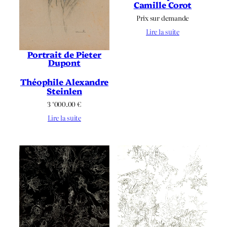
Camille Corot
Prix sur demande
Lire la suite
Portrait de Pieter
Dupont
Théophile Alexandre
Steinlen
3 ‘000.00
€
Lire la suite