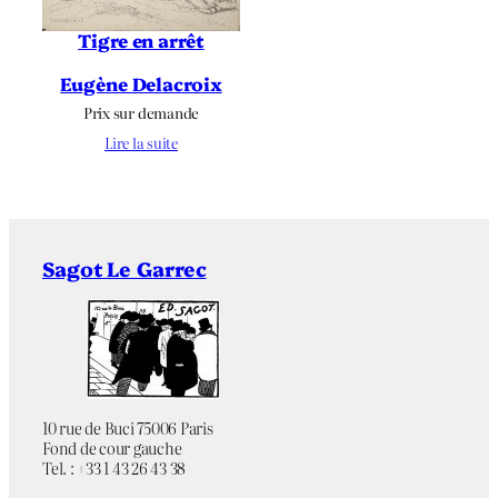
Tigre en arrêt
Eugène Delacroix
Prix sur demande
Lire la suite
Sagot Le Garrec
10 rue de Buci 75006 Paris
Fond de cour gauche
Tel. : +33 1 43 26 43 38