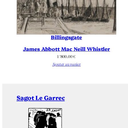
Billingsgate
James Abbott Mac Neill Whistler
1 ‘800.00
€
Ajouter au panier
Sagot Le Garrec