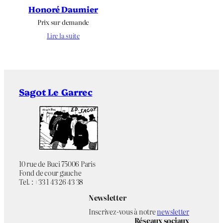
Honoré Daumier
Prix sur demande
Lire la suite
Sagot Le Garrec
10 rue de Buci 75006 Paris
Fond de cour gauche
Tel. : +33 1 43 26 43 38
Newsletter
Inscrivez-vous à notre
newsletter
Réseaux sociaux