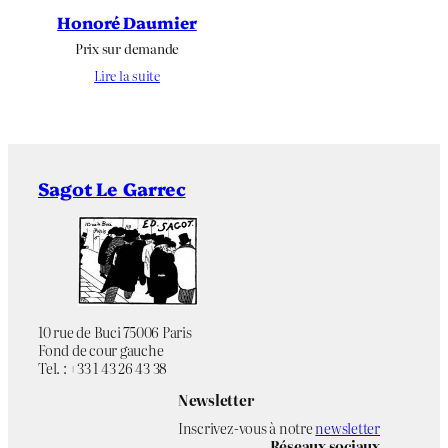
Honoré Daumier
Prix sur demande
Lire la suite
Sagot Le Garrec
10 rue de Buci 75006 Paris
Fond de cour gauche
Tel. : +33 1 43 26 43 38
Newsletter
Inscrivez-vous à notre
newsletter
Réseaux sociaux