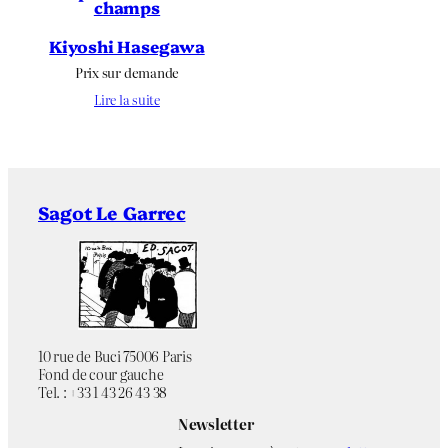
champs
Kiyoshi Hasegawa
Prix sur demande
Lire la suite
Sagot Le Garrec
10 rue de Buci 75006 Paris
Fond de cour gauche
Tel. : +33 1 43 26 43 38
Newsletter