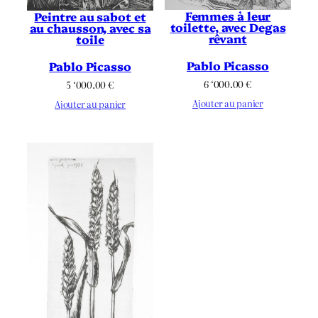
Femmes à leur
Peintre au sabot et
toilette, avec Degas
au chausson, avec sa
rêvant
toile
Pablo Picasso
Pablo Picasso
6 ‘000.00
€
5 ‘000.00
€
Ajouter au panier
Ajouter au panier