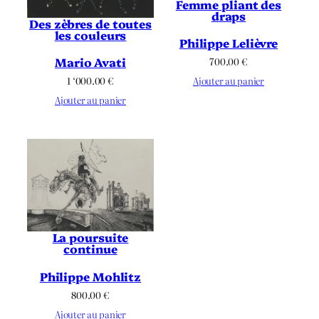
Femme pliant des
draps
Des zèbres de toutes
les couleurs
Philippe Lelièvre
Mario Avati
700.00
€
Ajouter au panier
1 ‘000.00
€
Ajouter au panier
La poursuite
continue
Philippe Mohlitz
800.00
€
Ajouter au panier