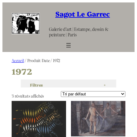
Aller
au
Sagot Le Garrec
contenu
Galerie d’art | Estampe, dessin &
peinture | Paris
Accueil
/ Produit Date / 1972
1972
Filtres
+
3 résultats affichés