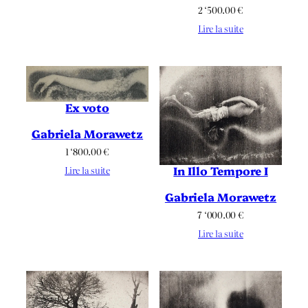
2 ‘500.00
€
Lire la suite
Ex voto
Gabriela Morawetz
1 ‘800.00
€
In Illo Tempore I
Lire la suite
Gabriela Morawetz
7 ‘000.00
€
Lire la suite