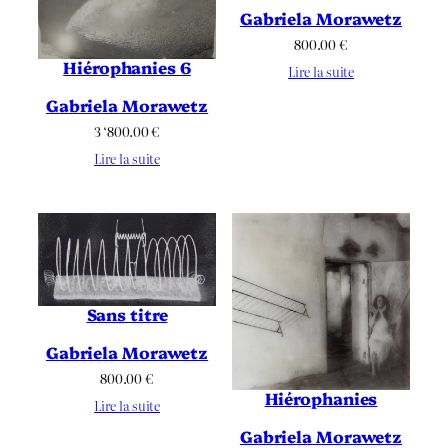
Gabriela Morawetz
800.00
€
Hiérophanies 6
Lire la suite
Gabriela Morawetz
3 ‘800.00
€
Lire la suite
Sans titre
Gabriela Morawetz
800.00
€
Hiérophanies
Lire la suite
Gabriela Morawetz