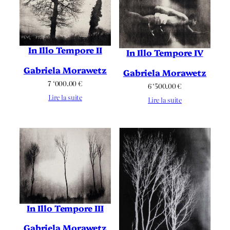
In Illo Tempore II
In Illo Tempore IV
Gabriela Morawetz
Gabriela Morawetz
7 ‘000.00
€
6 ‘500.00
€
Lire la suite
Lire la suite
In Illo Tempore III
Gabriela Morawetz