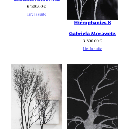
6 ‘500.00
€
Lire la suite
Hiérophanies 8
Gabriela Morawetz
3 ‘800.00
€
Lire la suite