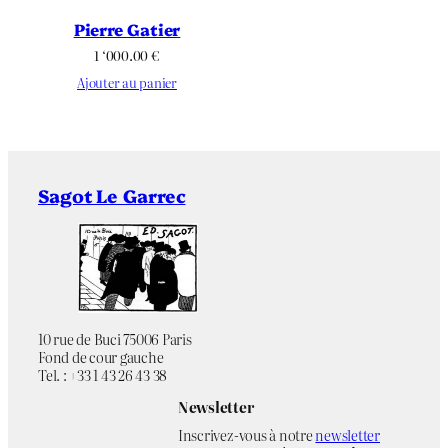
Pierre Gatier
1 ‘000.00
€
Ajouter au panier
Sagot Le Garrec
10 rue de Buci 75006 Paris
Fond de cour gauche
Tel. : +33 1 43 26 43 38
Newsletter
Inscrivez-vous à notre
newsletter