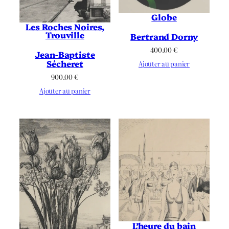
Globe
Les Roches Noires,
Trouville
Bertrand Dorny
400.00
€
Jean-Baptiste
Sécheret
Ajouter au panier
900.00
€
Ajouter au panier
L’heure du bain