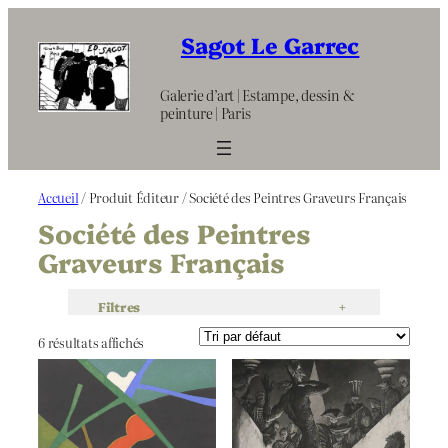
Aller
au
Sagot Le Garrec
contenu
Galerie d’art | Estampe, dessin &
peinture | Paris
Accueil
/ Produit Éditeur / Société des Peintres Graveurs Français
Société des Peintres
Graveurs Français
Filtres
+
6 résultats affichés