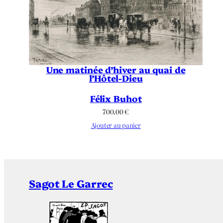
Une matinée d’hiver au quai de
l’Hôtel-Dieu
Félix Buhot
700.00
€
Ajouter au panier
Sagot Le Garrec