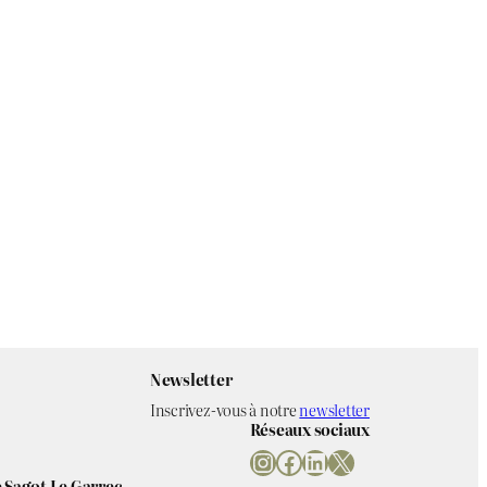
Newsletter
Inscrivez-vous à notre
newsletter
Réseaux sociaux
Instagram
Facebook
LinkedIn
X
 Sagot Le Garrec