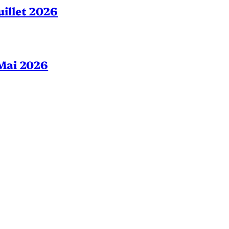
Juillet 2026
– Mai 2026