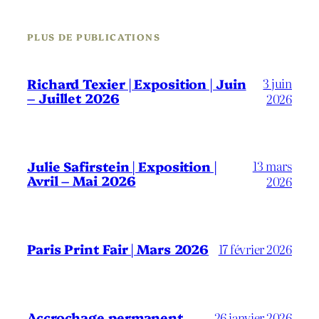
PLUS DE PUBLICATIONS
3 juin
Richard Texier | Exposition | Juin
– Juillet 2026
2026
13 mars
Julie Safirstein | Exposition |
Avril – Mai 2026
2026
Paris Print Fair | Mars 2026
17 février 2026
Accrochage permanent
26 janvier 2026