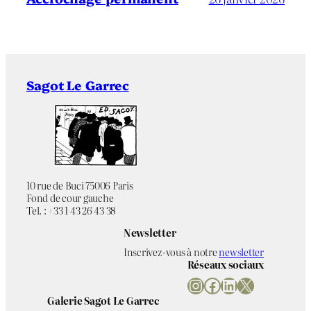
Sagot Le Garrec
10 rue de Buci 75006 Paris
Fond de cour gauche
Tel. : +33 1 43 26 43 38
Newsletter
Inscrivez-vous à notre
newsletter
Réseaux sociaux
Instagram
Facebook
LinkedIn
X
Galerie Sagot Le Garrec