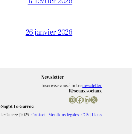
17 février 2026
26 janvier 2026
Newsletter
Inscrivez-vous à notre
newsletter
Réseaux sociaux
Instagram
Facebook
LinkedIn
X
 Sagot Le Garrec
Le Garrec | 2025 |
Contact
|
Mentions légales
|
CGV
|
Liens