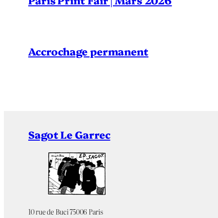
Paris Print Fair | Mars 2026
Accrochage permanent
Sagot Le Garrec
10 rue de Buci 75006 Paris