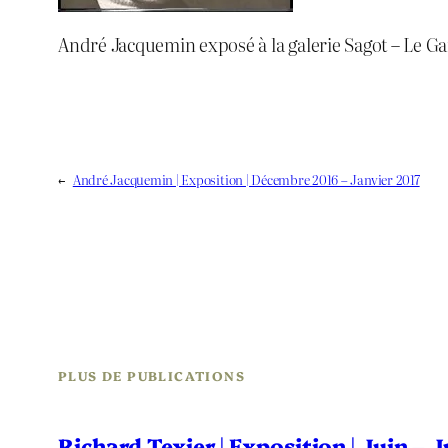
André Jacquemin exposé à la galerie Sagot – Le Ga
←
André Jacquemin | Exposition | Décembre 2016 – Janvier 2017
PLUS DE PUBLICATIONS
Richard Texier | Exposition | Juin – 