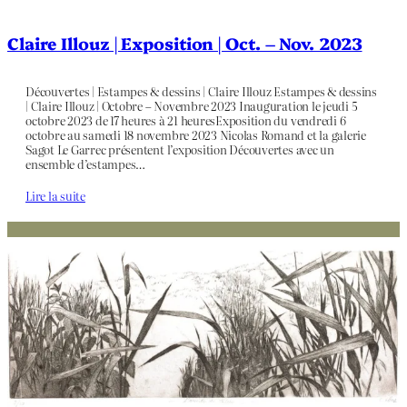
Claire Illouz | Exposition | Oct. – Nov. 2023
Découvertes | Estampes & dessins | Claire Illouz Estampes & dessins
| Claire Illouz | Octobre – Novembre 2023 Inauguration le jeudi 5
octobre 2023 de 17 heures à 21 heuresExposition du vendredi 6
octobre au samedi 18 novembre 2023 Nicolas Romand et la galerie
Sagot Le Garrec présentent l’exposition Découvertes avec un
ensemble d’estampes…
Lire la suite