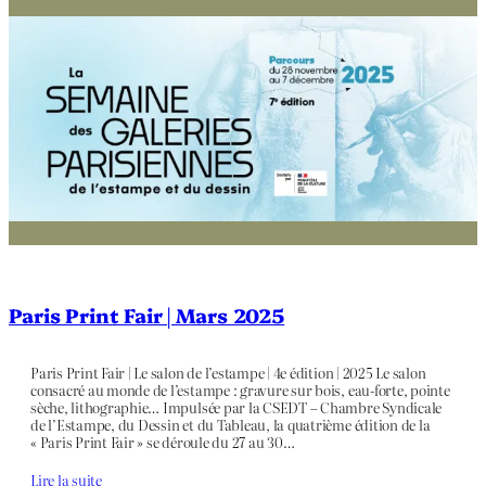
Paris Print Fair | Mars 2025
Paris Print Fair | Le salon de l’estampe | 4e édition | 2025 Le salon
consacré au monde de l’estampe : gravure sur bois, eau-forte, pointe
sèche, lithographie… Impulsée par la CSEDT – Chambre Syndicale
de l’Estampe, du Dessin et du Tableau, la quatrième édition de la
« Paris Print Fair » se déroule du 27 au 30…
Lire la suite