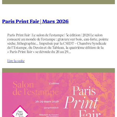
Paris Print Fair | Mars 2026
Paris Print Fair | Le salon de l’estampe | 5e édition | 2026 Le salon
consacré au monde de l’estampe : gravure sur bois, eau-forte, pointe
sèche, lithographie… Impulsée par la CSEDT – Chambre Syndicale
de l’Estampe, du Dessin et du Tableau, la quatrième édition de la
« Paris Print Fair » se déroule du 26 au 29…
Lire la suite