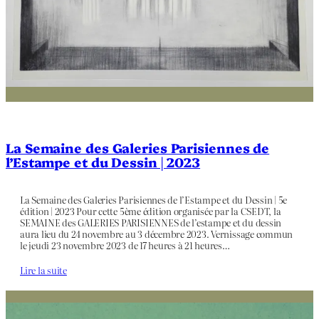
La Semaine des Galeries Parisiennes de
l’Estampe et du Dessin | 2023
La Semaine des Galeries Parisiennes de l’Estampe et du Dessin | 5e
édition | 2023 Pour cette 5ème édition organisée par la CSEDT, la
SEMAINE des GALERIES PARISIENNES de l’estampe et du dessin
aura lieu du 24 novembre au 3 décembre 2023. Vernissage commun
le jeudi 23 novembre 2023 de 17 heures à 21 heures…
Lire la suite