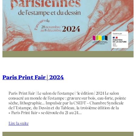
Paris Print Fair | 2024
Paris Print Fair | Le salon de l’estampe | 3e édition | 2024 Le salon
consacré au monde de l’estampe : gravure sur bois, eau-forte, pointe
sèche, lithographie… Impulsée par la CSEDT – Chambre Syndicale
de l’Estampe, du Dessin et du Tableau, la troisième édition de la
« Paris Print Fair » se déroule du 21 au 24…
Lire la suite