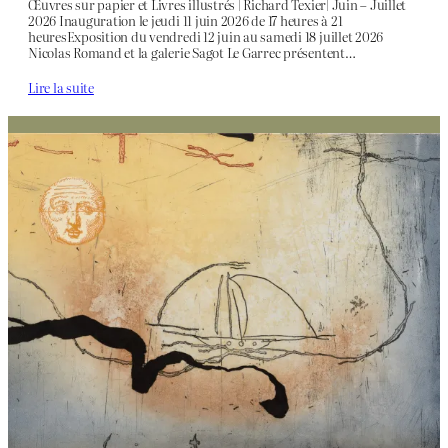
Œuvres sur papier et Livres illustrés | Richard Texier| Juin – Juillet
2026 Inauguration le jeudi 11 juin 2026 de 17 heures à 21
heuresExposition du vendredi 12 juin au samedi 18 juillet 2026
Nicolas Romand et la galerie Sagot Le Garrec présentent…
Lire la suite