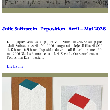
Julie Safirstein | Exposition | Avril – Mai 2026
Eau + papier | Œuvres sur papier | Julie Safirstein Œuvres sur papier
| Julie Safirstein | Avril – Mai 2026 Inauguration le jeudi 16 avril 2026
de 17 heures à 21 heuresExposition du vendredi 17 avril au samedi 30
mai 2026 Nicolas Romand et la galerie Sagot Le Garrec présentent
l’exposition Eau + papier…
Lire la suite