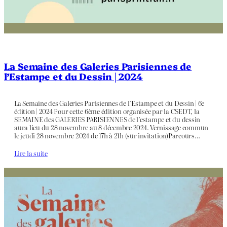
La Semaine des Galeries Parisiennes de
l’Estampe et du Dessin | 2024
La Semaine des Galeries Parisiennes de l’Estampe et du Dessin | 6e
édition | 2024 Pour cette 6ème édition organisée par la CSEDT, la
SEMAINE des GALERIES PARISIENNES de l’estampe et du dessin
aura lieu du 28 novembre au 8 décembre 2024. Vernissage commun
le jeudi 28 novembre 2024 de 17h à 21h (sur invitation)Parcours…
Lire la suite