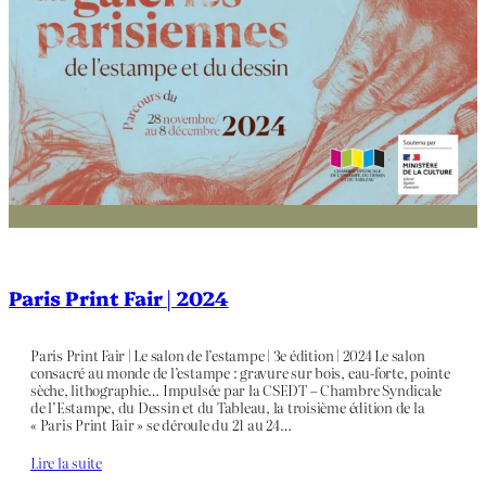
Paris Print Fair | 2024
Paris Print Fair | Le salon de l’estampe | 3e édition | 2024 Le salon
consacré au monde de l’estampe : gravure sur bois, eau-forte, pointe
sèche, lithographie… Impulsée par la CSEDT – Chambre Syndicale
de l’Estampe, du Dessin et du Tableau, la troisième édition de la
« Paris Print Fair » se déroule du 21 au 24…
Lire la suite