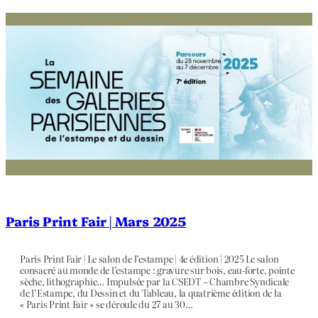
Paris Print Fair | Mars 2025
Paris Print Fair | Le salon de l’estampe | 4e édition | 2025 Le salon
consacré au monde de l’estampe : gravure sur bois, eau-forte, pointe
sèche, lithographie… Impulsée par la CSEDT – Chambre Syndicale
de l’Estampe, du Dessin et du Tableau, la quatrième édition de la
« Paris Print Fair » se déroule du 27 au 30…