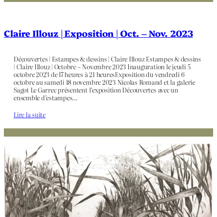
Claire Illouz | Exposition | Oct. – Nov. 2023
Découvertes | Estampes & dessins | Claire Illouz Estampes & dessins
| Claire Illouz | Octobre – Novembre 2023 Inauguration le jeudi 5
octobre 2023 de 17 heures à 21 heuresExposition du vendredi 6
octobre au samedi 18 novembre 2023 Nicolas Romand et la galerie
Sagot Le Garrec présentent l’exposition Découvertes avec un
ensemble d’estampes…
Lire la suite