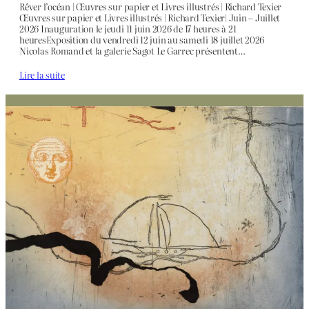
Rêver l’océan | Œuvres sur papier et Livres illustrés | Richard Texier
Œuvres sur papier et Livres illustrés | Richard Texier| Juin – Juillet
2026 Inauguration le jeudi 11 juin 2026 de 17 heures à 21
heuresExposition du vendredi 12 juin au samedi 18 juillet 2026
Nicolas Romand et la galerie Sagot Le Garrec présentent…
Lire la suite