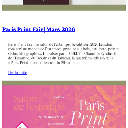
Paris Print Fair | Mars 2026
Paris Print Fair | Le salon de l’estampe | 5e édition | 2026 Le salon
consacré au monde de l’estampe : gravure sur bois, eau-forte, pointe
sèche, lithographie… Impulsée par la CSEDT – Chambre Syndicale
de l’Estampe, du Dessin et du Tableau, la quatrième édition de la
« Paris Print Fair » se déroule du 26 au 29…
Lire la suite