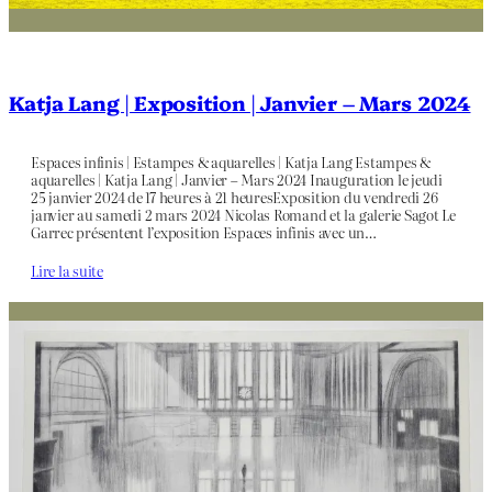
Katja Lang | Exposition | Janvier – Mars 2024
Espaces infinis | Estampes & aquarelles | Katja Lang Estampes &
aquarelles | Katja Lang | Janvier – Mars 2024 Inauguration le jeudi
25 janvier 2024 de 17 heures à 21 heuresExposition du vendredi 26
janvier au samedi 2 mars 2024 Nicolas Romand et la galerie Sagot Le
Garrec présentent l’exposition Espaces infinis avec un…
Lire la suite