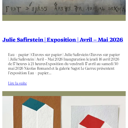
Julie Safirstein | Exposition | Avril – Mai 2026
Eau + papier | Œuvres sur papier | Julie Safirstein Œuvres sur papier
| Julie Safirstein | Avril – Mai 2026 Inauguration le jeudi 16 avril 2026
de 17 heures à 21 heuresExposition du vendredi 17 avril au samedi 30
mai 2026 Nicolas Romand et la galerie Sagot Le Garrec présentent
l’exposition Eau + papier…
Lire la suite