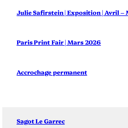
Julie Safirstein | Exposition | Avril 
Paris Print Fair | Mars 2026
Accrochage permanent
Sagot Le Garrec