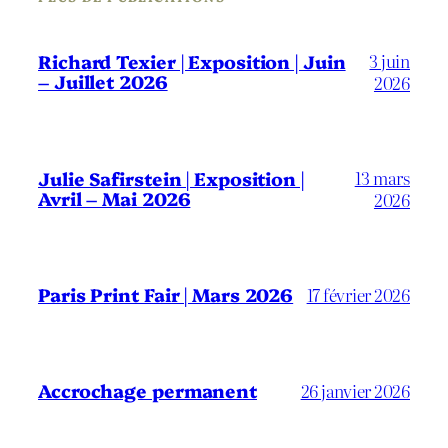
3 juin
Richard Texier | Exposition | Juin
– Juillet 2026
2026
13 mars
Julie Safirstein | Exposition |
Avril – Mai 2026
2026
Paris Print Fair | Mars 2026
17 février 2026
Accrochage permanent
26 janvier 2026