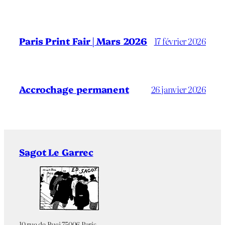
Paris Print Fair | Mars 2026
17 février 2026
Accrochage permanent
26 janvier 2026
Sagot Le Garrec
10 rue de Buci 75006 Paris