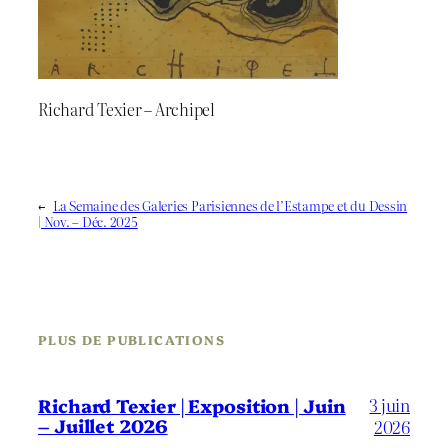
Richard Texier – Archipel
←
La Semaine des Galeries Parisiennes de l’Estampe et du Dessin
| Nov. – Déc. 2025
PLUS DE PUBLICATIONS
3 juin
Richard Texier | Exposition | Juin
– Juillet 2026
2026