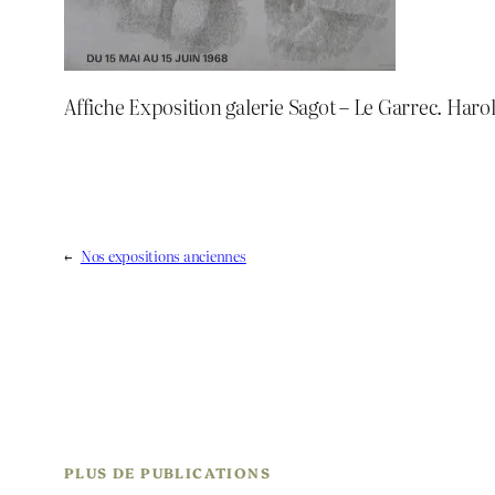
Affiche Exposition galerie Sagot – Le Garrec. Haro
←
Nos expositions anciennes
PLUS DE PUBLICATIONS