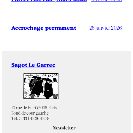
Accrochage permanent
26 janvier 2026
Sagot Le Garrec
10 rue de Buci 75006 Paris
Fond de cour gauche
Tel. : +33 1 43 26 43 38
Newsletter