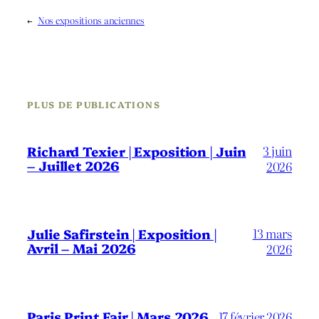
←
Nos expositions anciennes
PLUS DE PUBLICATIONS
3 juin
Richard Texier | Exposition | Juin
– Juillet 2026
2026
13 mars
Julie Safirstein | Exposition |
Avril – Mai 2026
2026
Paris Print Fair | Mars 2026
17 février 2026