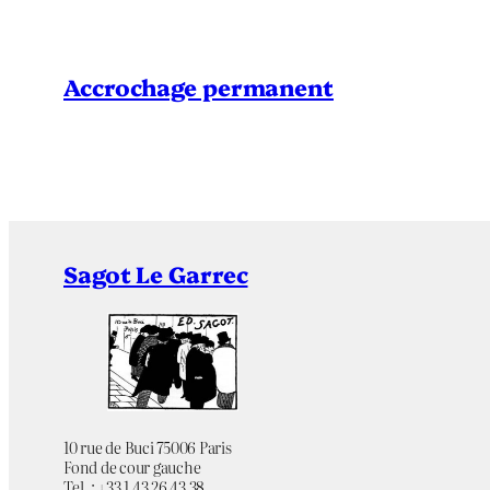
Accrochage permanent
Sagot Le Garrec
10 rue de Buci 75006 Paris
Fond de cour gauche
Tel. : +33 1 43 26 43 38