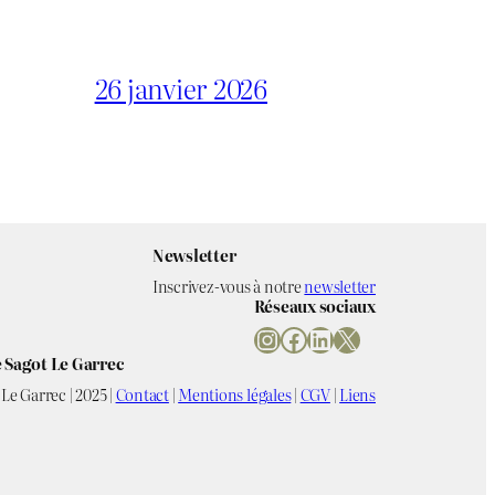
26 janvier 2026
Newsletter
Inscrivez-vous à notre
newsletter
Réseaux sociaux
Instagram
Facebook
LinkedIn
X
 Sagot Le Garrec
Le Garrec | 2025 |
Contact
|
Mentions légales
|
CGV
|
Liens