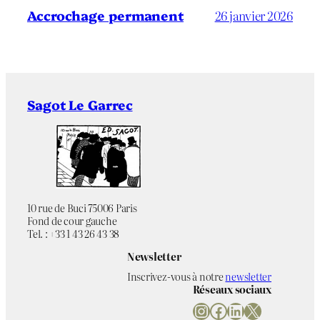
Accrochage permanent
26 janvier 2026
Sagot Le Garrec
10 rue de Buci 75006 Paris
Fond de cour gauche
Tel. : +33 1 43 26 43 38
Newsletter
Inscrivez-vous à notre
newsletter
Réseaux sociaux
Instagram
Facebook
LinkedIn
X